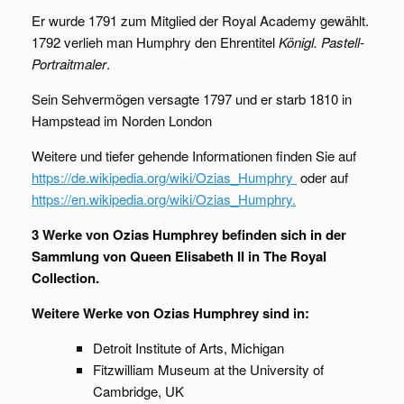
Er wurde 1791 zum Mitglied der Royal Academy gewählt.
1792 verlieh man Humphry den Ehrentitel
Königl. Pastell-
Portraitmaler
.
Sein Sehvermögen versagte 1797 und er starb 1810 in
Hampstead im Norden London
Weitere und tiefer gehende Informationen finden Sie auf
https://de.wikipedia.org/wiki/Ozias_Humphry
oder auf
https://en.wikipedia.org/wiki/Ozias_Humphry.
3 Werke von Ozias Humphrey befinden sich in der
Sammlung von Queen Elisabeth II in The Royal
Collection.
Weitere Werke von Ozias Humphrey sind in:
Detroit Institute of Arts, Michigan
Fitzwilliam Museum at the University of
Cambridge, UK