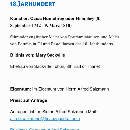
18.Jarhundert
Künstler: Ozias Humphrey oder
Humphry (8.
September 1742 - 9. März 1810)
führender englischer Maler von Porträtminiaturen und Maler
von Porträts in Öl und Pastellfarben des 18. Jahrhunderts.
Bildnis von: Mary Sackville
Ehefrau von Sackville Tufton, 8th Earl of Thanet
Eigentum:
Im Eigentum von Herrn Alfred Salzmann
Preis:
auf Anfrage
Anfragen richten Sie an Alfred Salzmann Mail:
alfred.salzmann@finanzquadrat.com
Business Card von Alfred Salzmann