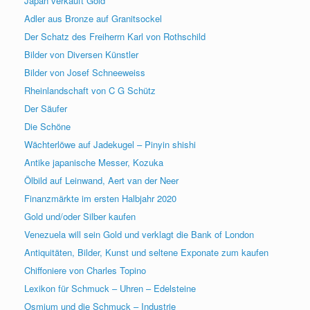
Japan verkauft Gold
Adler aus Bronze auf Granitsockel
Der Schatz des Freiherrn Karl von Rothschild
Bilder von Diversen Künstler
Bilder von Josef Schneeweiss
Rheinlandschaft von C G Schütz
Der Säufer
Die Schöne
Wächterlöwe auf Jadekugel – Pinyin shishi
Antike japanische Messer, Kozuka
Ölbild auf Leinwand, Aert van der Neer
Finanzmärkte im ersten Halbjahr 2020
Gold und/oder Silber kaufen
Venezuela will sein Gold und verklagt die Bank of London
Antiquitäten, Bilder, Kunst und seltene Exponate zum kaufen
Chiffoniere von Charles Topino
Lexikon für Schmuck – Uhren – Edelsteine
Osmium und die Schmuck – Industrie