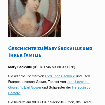
Geschichte zu Mary Sackville und
Ihrer Familie
Mary Sackville
(01.04.1746 bis 30.09.1778)
Sie war die Tochter von
Lord John Sackville
und
Lady
Frances Leveson-Gower, Tochter von
John Leveson-
Gower, 1. Earl Gower
und Schwester der
Herzogin von
Bedford,
Sie heiratet am 30.08.1767 Sackville Tufton, 8th Earl of