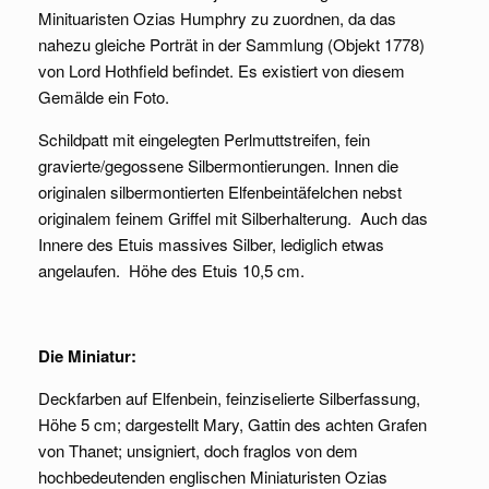
Minituaristen Ozias Humphry zu zuordnen, da das
nahezu gleiche Porträt in der Sammlung (Objekt 1778)
von Lord Hothfield befindet. Es existiert von diesem
Gemälde ein Foto.
Schildpatt mit eingelegten Perlmuttstreifen, fein
gravierte/gegossene Silbermontierungen. Innen die
originalen silbermontierten Elfenbeintäfelchen nebst
originalem feinem Griffel mit Silberhalterung. Auch das
Innere des Etuis massives Silber, lediglich etwas
angelaufen. Höhe des Etuis 10,5 cm.
Die Miniatur:
Deckfarben auf Elfenbein, feinziselierte Silberfassung,
Höhe 5 cm; dargestellt Mary, Gattin des achten Grafen
von Thanet; unsigniert, doch fraglos von dem
hochbedeutenden englischen Miniaturisten Ozias