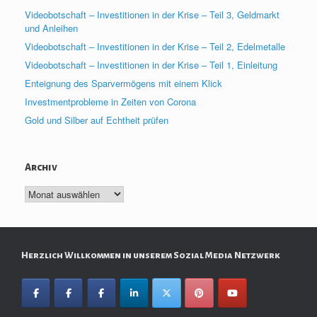
Videobotschaft – Investitionen in der Krise – Teil 3, Geldmarkt
und Anleihen
Videobotschaft – Investitionen in der Krise – Teil 2, Edelmetalle
Videobotschaft – Investitionen in der Krise – Teil 1, Einleitung
Enteignung des Sparvermögens mit einem Klick
Investmentprobleme in Zeiten von Corona
Gold und Silber auf Echtheit prüfen
Archiv
Archiv
Herzlich Willkommen in unserem Sozial Media Netzwerk