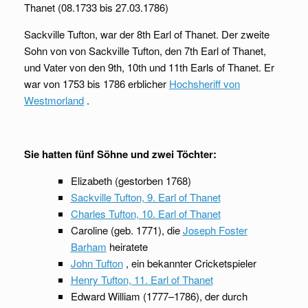
Thanet (08.1733 bis 27.03.1786)
Sackville Tufton, war der 8th Earl of Thanet. Der zweite
Sohn von von Sackville Tufton, den 7th Earl of Thanet,
und Vater von den 9th, 10th und 11th Earls of Thanet. Er
war von 1753 bis 1786 erblicher
Hochsheriff von
Westmorland
.
Sie hatten fünf Söhne und zwei Töchter:
Elizabeth (gestorben 1768)
Sackville Tufton, 9. Earl of Thanet
Charles Tufton, 10. Earl of Thanet
Caroline (geb. 1771), die
Joseph Foster
Barham
heiratete
John Tufton
, ein bekannter Cricketspieler
Henry Tufton, 11. Earl of Thanet
Edward William (1777–1786), der durch