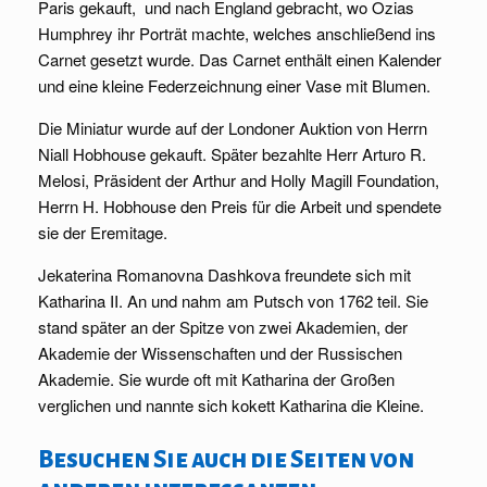
Paris gekauft, und nach England gebracht, wo Ozias
Humphrey ihr Porträt machte, welches anschließend ins
Carnet gesetzt wurde. Das Carnet enthält einen Kalender
und eine kleine Federzeichnung einer Vase mit Blumen.
Die Miniatur wurde auf der Londoner Auktion von Herrn
Niall Hobhouse gekauft. Später bezahlte Herr Arturo R.
Melosi, Präsident der Arthur and Holly Magill Foundation,
Herrn H. Hobhouse den Preis für die Arbeit und spendete
sie der Eremitage.
Jekaterina Romanovna Dashkova freundete sich mit
Katharina II. An und nahm am Putsch von 1762 teil. Sie
stand später an der Spitze von zwei Akademien, der
Akademie der Wissenschaften und der Russischen
Akademie. Sie wurde oft mit Katharina der Großen
verglichen und nannte sich kokett Katharina die Kleine.
Besuchen Sie auch die Seiten von