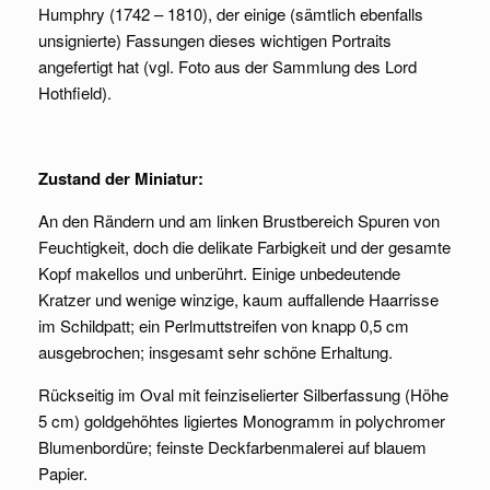
Humphry (1742 – 1810), der einige (sämtlich ebenfalls
unsignierte) Fassungen dieses wichtigen Portraits
angefertigt hat (vgl. Foto aus der Sammlung des Lord
Hothfield).
Zustand der Miniatur:
An den Rändern und am linken Brustbereich Spuren von
Feuchtigkeit, doch die delikate Farbigkeit und der gesamte
Kopf makellos und unberührt. Einige unbedeutende
Kratzer und wenige winzige, kaum auffallende Haarrisse
im Schildpatt; ein Perlmuttstreifen von knapp 0,5 cm
ausgebrochen; insgesamt sehr schöne Erhaltung.
Rückseitig im Oval mit feinziselierter Silberfassung (Höhe
5 cm) goldgehöhtes ligiertes Monogramm in polychromer
Blumenbordüre; feinste Deckfarbenmalerei auf blauem
Papier.