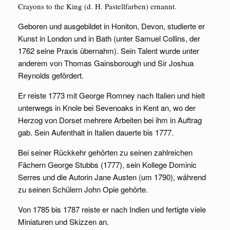
Crayons to the King (d. H. Pastellfarben) ernannt.
Geboren und ausgebildet in Honiton, Devon, studierte er
Kunst in London und in Bath (unter Samuel Collins, der
1762 seine Praxis übernahm). Sein Talent wurde unter
anderem von Thomas Gainsborough und Sir Joshua
Reynolds gefördert.
Er reiste 1773 mit George Romney nach Italien und hielt
unterwegs in Knole bei Sevenoaks in Kent an, wo der
Herzog von Dorset mehrere Arbeiten bei ihm in Auftrag
gab. Sein Aufenthalt in Italien dauerte bis 1777.
Bei seiner Rückkehr gehörten zu seinen zahlreichen
Fächern George Stubbs (1777), sein Kollege Dominic
Serres und die Autorin Jane Austen (um 1790), während
zu seinen Schülern John Opie gehörte.
Von 1785 bis 1787 reiste er nach Indien und fertigte viele
Miniaturen und Skizzen an.