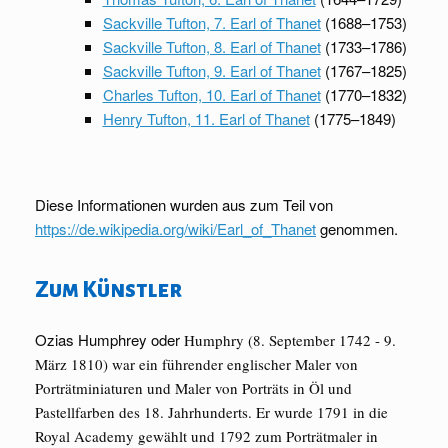
Sackville Tufton, 7. Earl of Thanet
(1688–1753)
Sackville Tufton, 8. Earl of Thanet
(1733–1786)
Sackville Tufton, 9. Earl of Thanet
(1767–1825)
Charles Tufton, 10. Earl of Thanet
(1770–1832)
Henry Tufton, 11. Earl of Thanet
(1775–1849)
Diese Informationen wurden aus zum Teil von
https://de.wikipedia.org/wiki/Earl_of_Thanet
genommen.
Zum Künstler
Ozias Humphrey oder
Humphry (8. September 1742 - 9.
März 1810) war ein führender englischer Maler von
Porträtminiaturen und Maler von Porträts in Öl und
Pastellfarben des 18. Jahrhunderts. Er wurde 1791 in die
Royal Academy gewählt und 1792 zum Porträtmaler in