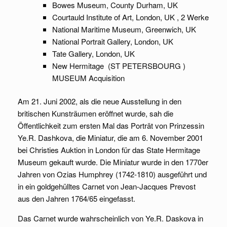
Bowes Museum, County Durham, UK
Courtauld Institute of Art, London, UK , 2 Werke
National Maritime Museum, Greenwich, UK
National Portrait Gallery, London, UK
Tate Gallery, London, UK
New Hermitage (ST PETERSBOURG )
MUSEUM Acquisition
Am 21. Juni 2002, als die neue Ausstellung in den
britischen Kunsträumen eröffnet wurde, sah die
Öffentlichkeit zum ersten Mal das Porträt von Prinzessin
Ye.R. Dashkova, die Miniatur, die am 6. November 2001
bei Christies Auktion in London für das State Hermitage
Museum gekauft wurde. Die Miniatur wurde in den 1770er
Jahren von Ozias Humphrey (1742-1810) ausgeführt und
in ein goldgehülltes Carnet von Jean-Jacques Prevost
aus den Jahren 1764/65 eingefasst.
Das Carnet wurde wahrscheinlich von Ye.R. Daskova in