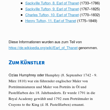
Sackville Tufton, 8. Earl of Thanet
(1733–1786)
Sackville Tufton, 9. Earl of Thanet
(1767–1825)
Charles Tufton, 10. Earl of Thanet
(1770–1832)
Henry Tufton, 11. Earl of Thanet
(1775–1849)
Diese Informationen wurden aus zum Teil von
https://de.wikipedia.org/wiki/Earl_of_Thanet
genommen.
Zum Künstler
Ozias Humphrey oder
Humphry (8. September 1742 - 9.
März 1810) war ein führender englischer Maler von
Porträtminiaturen und Maler von Porträts in Öl und
Pastellfarben des 18. Jahrhunderts. Er wurde 1791 in die
Royal Academy gewählt und 1792 zum Porträtmaler in
Crayons to the King (d. H. Pastellfarben) ernannt.