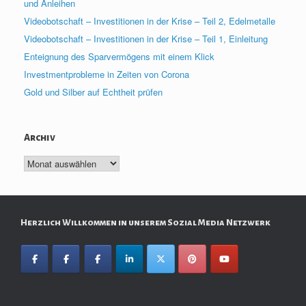
und Anleihen
Videobotschaft – Investitionen in der Krise – Teil 2, Edelmetalle
Videobotschaft – Investitionen in der Krise – Teil 1, Einleitung
Enteignung des Sparvermögens mit einem Klick
Investmentprobleme in Zeiten von Corona
Gold und Silber auf Echtheit prüfen
Archiv
Archiv
Herzlich Willkommen in unserem Sozial Media Netzwerk