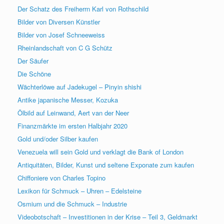
Der Schatz des Freiherrn Karl von Rothschild
Bilder von Diversen Künstler
Bilder von Josef Schneeweiss
Rheinlandschaft von C G Schütz
Der Säufer
Die Schöne
Wächterlöwe auf Jadekugel – Pinyin shishi
Antike japanische Messer, Kozuka
Ölbild auf Leinwand, Aert van der Neer
Finanzmärkte im ersten Halbjahr 2020
Gold und/oder Silber kaufen
Venezuela will sein Gold und verklagt die Bank of London
Antiquitäten, Bilder, Kunst und seltene Exponate zum kaufen
Chiffoniere von Charles Topino
Lexikon für Schmuck – Uhren – Edelsteine
Osmium und die Schmuck – Industrie
Videobotschaft – Investitionen in der Krise – Teil 3, Geldmarkt