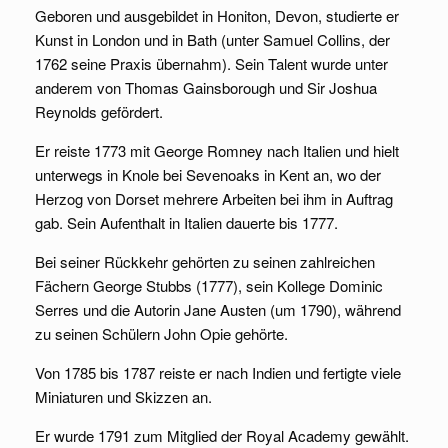
Geboren und ausgebildet in Honiton, Devon, studierte er
Kunst in London und in Bath (unter Samuel Collins, der
1762 seine Praxis übernahm). Sein Talent wurde unter
anderem von Thomas Gainsborough und Sir Joshua
Reynolds gefördert.
Er reiste 1773 mit George Romney nach Italien und hielt
unterwegs in Knole bei Sevenoaks in Kent an, wo der
Herzog von Dorset mehrere Arbeiten bei ihm in Auftrag
gab. Sein Aufenthalt in Italien dauerte bis 1777.
Bei seiner Rückkehr gehörten zu seinen zahlreichen
Fächern George Stubbs (1777), sein Kollege Dominic
Serres und die Autorin Jane Austen (um 1790), während
zu seinen Schülern John Opie gehörte.
Von 1785 bis 1787 reiste er nach Indien und fertigte viele
Miniaturen und Skizzen an.
Er wurde 1791 zum Mitglied der Royal Academy gewählt.