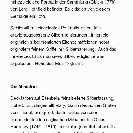
nahezu gleiche Porträt in der Sammlung (Objekt 1778)
von Lord Hothfield befindet. Es existiert von diesem
Gemälde ein Foto.
Schildpatt mit eingelegten Perlmuttstreifen, fein
gravierte/gegossene Silbermontierungen. Innen die
originalen silbermontierten Elfenbeintäfelchen nebst
originalem feinem Griffel mit Silberhalterung. Auch das
Innere des Etuis massives Silber, lediglich etwas
angelaufen. Höhe des Etuis 10,5 cm.
Die Miniatur:
Deckfarben auf Elfenbein, feinziselierte Silberfassung,
Höhe 5 cm; dargestellt Mary, Gattin des achten Grafen
von Thanet; unsigniert, doch fraglos von dem
hochbedeutenden englischen Miniaturisten Ozias
Humphry (1742 – 1810), der einige (sämtlich ebenfalls