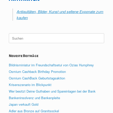
Antiquitäten, Bilder, Kunst und seltene Exponate zum
kaufen
Suche
nach:
Neueste Beiträge
Bildnisminiatur im Freundschaftsetui von Ozias Humphrey
Osmium Cashback Birthday Promotion
Osmium CashBack Geburtstagsaktion
Krisenszenario im Blickpunkt
Wer besitzt Deine Guthaben und Spareinlagen bei der Bank
Bankeninsolvenz und Bankenpleite
Japan verkauft Gold
Adler aus Bronze auf Granitsockel