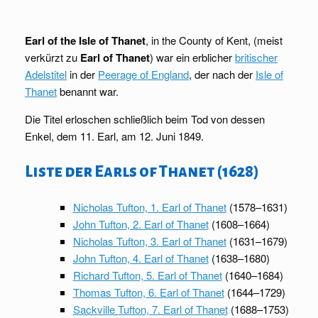
Earl of the Isle of Thanet
, in the County of Kent, (meist
verkürzt zu
Earl of Thanet
) war ein erblicher
britischer
Adelstitel
in der
Peerage of England
, der nach der
Isle of
Thanet
benannt war.
Die Titel erloschen schließlich beim Tod von dessen
Enkel, dem 11. Earl, am 12. Juni 1849.
Liste der Earls of Thanet (1628)
Nicholas Tufton, 1. Earl of Thanet
(1578–1631)
John Tufton, 2. Earl of Thanet
(1608–1664)
Nicholas Tufton, 3. Earl of Thanet
(1631–1679)
John Tufton, 4. Earl of Thanet
(1638–1680)
Richard Tufton, 5. Earl of Thanet
(1640–1684)
Thomas Tufton, 6. Earl of Thanet
(1644–1729)
Sackville Tufton, 7. Earl of Thanet
(1688–1753)