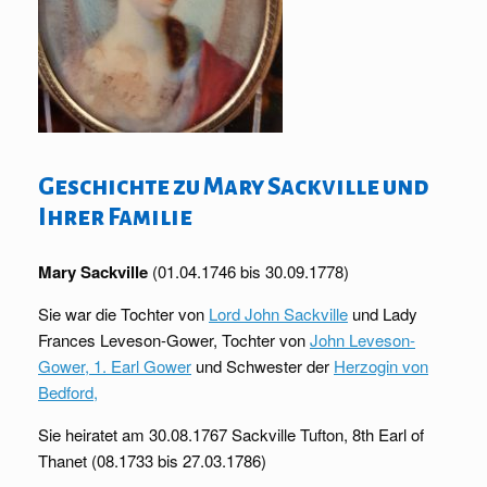
Geschichte zu Mary Sackville und
Ihrer Familie
Mary Sackville
(01.04.1746 bis 30.09.1778)
Sie war die Tochter von
Lord John Sackville
und
Lady
Frances Leveson-Gower, Tochter von
John Leveson-
Gower, 1. Earl Gower
und Schwester der
Herzogin von
Bedford,
Sie heiratet am 30.08.1767 Sackville Tufton, 8th Earl of
Thanet (08.1733 bis 27.03.1786)