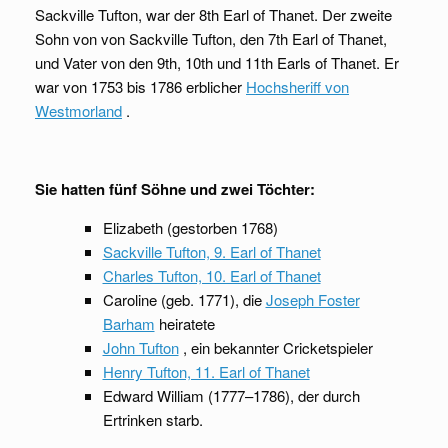
Sackville Tufton, war der 8th Earl of Thanet. Der zweite
Sohn von von Sackville Tufton, den 7th Earl of Thanet,
und Vater von den 9th, 10th und 11th Earls of Thanet. Er
war von 1753 bis 1786 erblicher
Hochsheriff von
Westmorland
.
Sie hatten fünf Söhne und zwei Töchter:
Elizabeth (gestorben 1768)
Sackville Tufton, 9. Earl of Thanet
Charles Tufton, 10. Earl of Thanet
Caroline (geb. 1771), die
Joseph Foster
Barham
heiratete
John Tufton
, ein bekannter Cricketspieler
Henry Tufton, 11. Earl of Thanet
Edward William (1777–1786), der durch
Ertrinken starb.