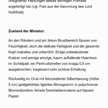
unsignierte) Fassungen dieses wichtigen Portraits
angefertigt hat (vgl. Foto aus der Sammlung des Lord
Hothfield).
Zustand der Miniatur:
An den Rändern und am linken Brustbereich Spuren von
Feuchtigkeit, doch die delikate Farbigkeit und der gesamte
Kopf makellos und unberührt. Einige unbedeutende
Kratzer und wenige winzige, kaum auffallende Haarrisse
im Schildpatt; ein Perlmuttstreifen von knapp 0,5 cm
ausgebrochen; insgesamt sehr schöne Erhaltung.
Rückseitig im Oval mit feinziselierter Silberfassung (Höhe
5 cm) goldgehöhtes ligiertes Monogramm in polychromer
Blumenbordüre; feinste Deckfarbenmalerei auf blauem
Papier.