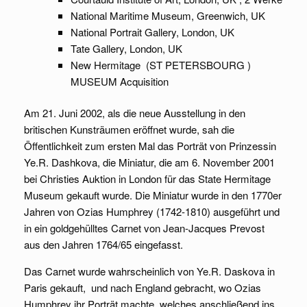
National Maritime Museum, Greenwich, UK
National Portrait Gallery, London, UK
Tate Gallery, London, UK
New Hermitage (ST PETERSBOURG )
MUSEUM Acquisition
Am 21. Juni 2002, als die neue Ausstellung in den
britischen Kunsträumen eröffnet wurde, sah die
Öffentlichkeit zum ersten Mal das Porträt von Prinzessin
Ye.R. Dashkova, die Miniatur, die am 6. November 2001
bei Christies Auktion in London für das State Hermitage
Museum gekauft wurde. Die Miniatur wurde in den 1770er
Jahren von Ozias Humphrey (1742-1810) ausgeführt und
in ein goldgehülltes Carnet von Jean-Jacques Prevost
aus den Jahren 1764/65 eingefasst.
Das Carnet wurde wahrscheinlich von Ye.R. Daskova in
Paris gekauft, und nach England gebracht, wo Ozias
Humphrey ihr Porträt machte, welches anschließend ins