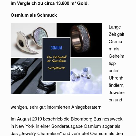
im Vergleich zu circa 13.800 m³ Gold.
Osmium als Schmuck
Lange
Zeit galt
Osmiu
m als
Geheim
tipp
unter
Uhrenh
ändlern,
Juwelier
en und
wenigen, sehr gut informierten Anlageberatern.
Im August 2019 beschrieb die Bloomberg Businessweek
in New York in einer Sonderausgabe Osmium sogar als
das „Jewelry Chameleon“ und vermutet Osmium als den