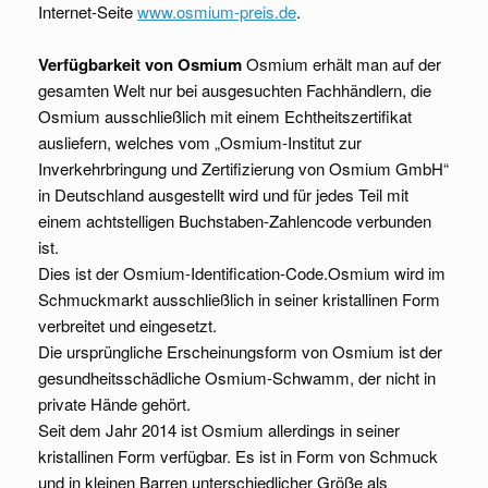
Internet-Seite
www.osmium-preis.de
.
Verfügbarkeit von Osmium
Osmium erhält man auf der
gesamten Welt nur bei ausgesuchten Fachhändlern, die
Osmium ausschließlich mit einem Echtheitszertifikat
ausliefern, welches vom „Osmium-Institut zur
Inverkehrbringung und Zertifizierung von Osmium GmbH“
in Deutschland ausgestellt wird und für jedes Teil mit
einem achtstelligen Buchstaben-Zahlencode verbunden
ist.
Dies ist der Osmium-Identification-Code.Osmium wird im
Schmuckmarkt ausschließlich in seiner kristallinen Form
verbreitet und eingesetzt.
Die ursprüngliche Erscheinungsform von Osmium ist der
gesundheitsschädliche Osmium-Schwamm, der nicht in
private Hände gehört.
Seit dem Jahr 2014 ist Osmium allerdings in seiner
kristallinen Form verfügbar. Es ist in Form von Schmuck
und in kleinen Barren unterschiedlicher Größe als