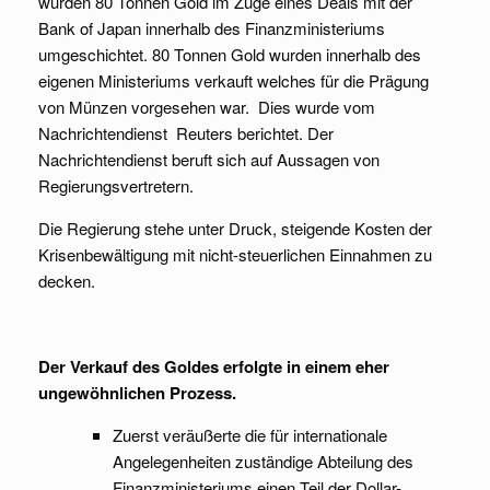
wurden 80 Tonnen Gold im Zuge eines Deals mit der
Bank of Japan innerhalb des Finanzministeriums
umgeschichtet. 80 Tonnen Gold wurden innerhalb des
eigenen Ministeriums verkauft welches für die Prägung
von Münzen vorgesehen war. Dies wurde vom
Nachrichtendienst Reuters berichtet. Der
Nachrichtendienst beruft sich auf Aussagen von
Regierungsvertretern.
Die Regierung stehe unter Druck, steigende Kosten der
Krisenbewältigung mit nicht-steuerlichen Einnahmen zu
decken.
Der Verkauf des Goldes erfolgte in einem eher
ungewöhnlichen Prozess.
Zuerst veräußerte die für internationale
Angelegenheiten zuständige Abteilung des
Finanzministeriums einen Teil der Dollar-