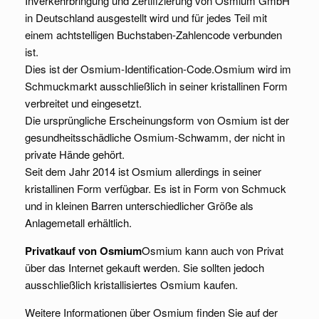
Inverkehrbringung und Zertifizierung von Osmium GmbH“
in Deutschland ausgestellt wird und für jedes Teil mit
einem achtstelligen Buchstaben-Zahlencode verbunden
ist.
Dies ist der Osmium-Identification-Code.Osmium wird im
Schmuckmarkt ausschließlich in seiner kristallinen Form
verbreitet und eingesetzt.
Die ursprüngliche Erscheinungsform von Osmium ist der
gesundheitsschädliche Osmium-Schwamm, der nicht in
private Hände gehört.
Seit dem Jahr 2014 ist Osmium allerdings in seiner
kristallinen Form verfügbar. Es ist in Form von Schmuck
und in kleinen Barren unterschiedlicher Größe als
Anlagemetall erhältlich.
Privatkauf von Osmium
Osmium kann auch von Privat
über das Internet gekauft werden. Sie sollten jedoch
ausschließlich kristallisiertes Osmium kaufen.
Weitere Informationen über Osmium finden Sie auf der