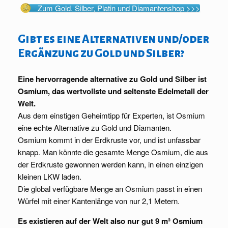
Zum Gold, Silber, Platin und Diamantenshop >>>
Gibt es eine Alternativen und/oder
Ergänzung zu Gold und Silber?
Eine hervorragende alternative zu Gold und Silber ist
Osmium, das wertvollste und seltenste Edelmetall der
Welt.
Aus dem einstigen Geheimtipp für Experten, ist Osmium
eine echte Alternative zu Gold und Diamanten.
Osmium kommt in der Erdkruste vor, und ist unfassbar
knapp. Man könnte die gesamte Menge Osmium, die aus
der Erdkruste gewonnen werden kann, in einen einzigen
kleinen LKW laden.
Die global verfügbare Menge an Osmium passt in einen
Würfel mit einer Kantenlänge von nur 2,1 Metern.
Es existieren auf der Welt also nur gut 9 m³ Osmium