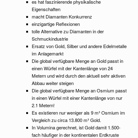
es hat faszinierende physikalische
Eigenschaften
macht Diamanten Konkurrenz
einzigartige Reflexionen
tolle Alternative zu Diamanten in der
Schmuckindustrie
Ersatz von Gold, Silber und andere Edelmetalle
im Anlagemarkt
Die global verfügbare Menge an Gold passt in
einen Würfel mit der Kantenlänge von 24
Metern und wird durch den aktuell sehr aktiven
Abbau weiter steigen
Die global verfügbare Menge an Osmium passt
in einen Würfel mit einer Kantenlänge von nur
2.1 Metern!
Es existieren nur weniger als 9 m³ Osmium im
Vergleich zu circa 13.800 m³ Gold.
In Volumina gerechnet, ist Gold damit 1.500-
fach häufiger in der kontinentalen Erdkruste