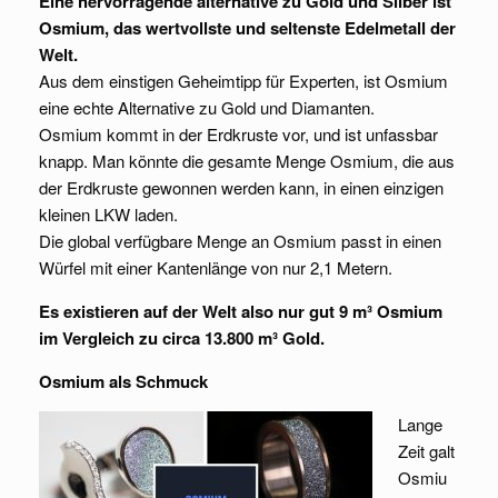
Eine hervorragende alternative zu Gold und Silber ist
Osmium, das wertvollste und seltenste Edelmetall der
Welt.
Aus dem einstigen Geheimtipp für Experten, ist Osmium
eine echte Alternative zu Gold und Diamanten.
Osmium kommt in der Erdkruste vor, und ist unfassbar
knapp. Man könnte die gesamte Menge Osmium, die aus
der Erdkruste gewonnen werden kann, in einen einzigen
kleinen LKW laden.
Die global verfügbare Menge an Osmium passt in einen
Würfel mit einer Kantenlänge von nur 2,1 Metern.
Es existieren auf der Welt also nur gut 9 m³ Osmium
im Vergleich zu circa 13.800 m³ Gold.
Osmium als Schmuck
Lange
Zeit galt
Osmiu