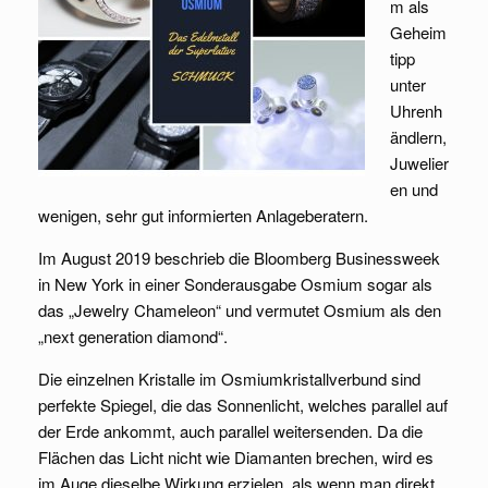
m als
Geheim
tipp
unter
Uhrenh
ändlern,
Juwelier
en und
wenigen, sehr gut informierten Anlageberatern.
Im August 2019 beschrieb die Bloomberg Businessweek
in New York in einer Sonderausgabe Osmium sogar als
das „Jewelry Chameleon“ und vermutet Osmium als den
„next generation diamond“.
Die einzelnen Kristalle im Osmiumkristallverbund sind
perfekte Spiegel, die das Sonnenlicht, welches parallel auf
der Erde ankommt, auch parallel weitersenden. Da die
Flächen das Licht nicht wie Diamanten brechen, wird es
im Auge dieselbe Wirkung erzielen, als wenn man direkt