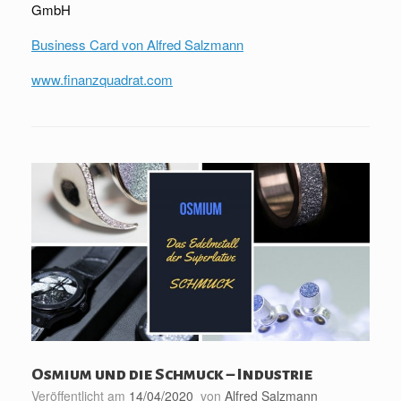
GmbH
Business Card von Alfred Salzmann
www.finanzquadrat.com
Osmium und die Schmuck – Industrie
Veröffentlicht am
14/04/2020
von
Alfred Salzmann