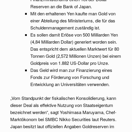
Reserven an die Bank of Japan.
Mit den erhaltenen Yen kaufte man Gold von
einer Abteilung des Ministeriums, die für das
Schuldenmanagement zuständig ist.
Es sollen damit Erlöse von 500 Milliarden Yen
(4,84 Milliarden Dollar) generiert worden sein.
Das entspricht dem aktuellen Marktwert für 80
Tonnen Gold (2,572 Millionen Unzen) bei einem
Goldpreis von 1.882 US-Dollar pro Unze.
Das Geld wird man zur Finanzierung eines
Fonds zur Förderung von Forschung und
Entwicklung an Universitäten verwenden.
„Vom Standpunkt der fiskalischen Konsolidierung, kann
dieser Deal als effektive Nutzung von Staatseigentum
bezeichnet werden“, sagt Yoshimasa Maruyama, Chef-
Marktökonom bei SMBC Nikko Securities laut Reuters.
Japan besitzt laut offiziellen Angaben Goldreserven im