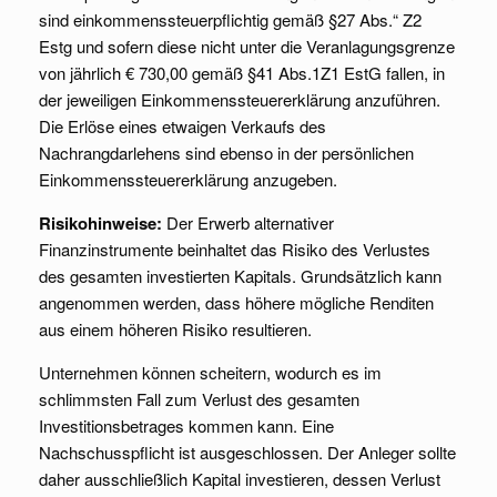
sind einkommenssteuerpflichtig gemäß §27 Abs.“ Z2
Estg und sofern diese nicht unter die Veranlagungsgrenze
von jährlich € 730,00 gemäß §41 Abs.1Z1 EstG fallen, in
der jeweiligen Einkommenssteuererklärung anzuführen.
Die Erlöse eines etwaigen Verkaufs des
Nachrangdarlehens sind ebenso in der persönlichen
Einkommenssteuererklärung anzugeben.
Risikohinweise:
Der Erwerb alternativer
Finanzinstrumente beinhaltet das Risiko des Verlustes
des gesamten investierten Kapitals. Grundsätzlich kann
angenommen werden, dass höhere mögliche Renditen
aus einem höheren Risiko resultieren.
Unternehmen können scheitern, wodurch es im
schlimmsten Fall zum Verlust des gesamten
Investitionsbetrages kommen kann. Eine
Nachschusspflicht ist ausgeschlossen. Der Anleger sollte
daher ausschließlich Kapital investieren, dessen Verlust