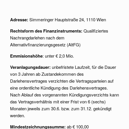
Adresse:
Simmeringer Hauptstraße 24, 1110 Wien
Rechtsform des Finanzinstruments:
Qualifiziertes
Nachrangdarlehen nach dem
Alternativfinanzierungsgesetz (AltFG)
Emmisionshöhe
: unter € 2,0 Mio.
Veranlagungsdauer:
unbefristete Laufzeit, für die Dauer
von 3 Jahren ab Zustandekommen des
Darlehensvertrages verzichten die Vertragsparteien auf
eine ordentliche Kündigung des Darlehensvertrages.
Nach Ablauf des vorgenannten Kündigungsverzichts kann
das Vertragsverhältnis mit einer Frist von 6 (sechs)
Monaten jeweils zum 30.6. bzw. zum 31.12. gekündigt
werden.
Mindestzeichnungssumme:
ab € 100,00