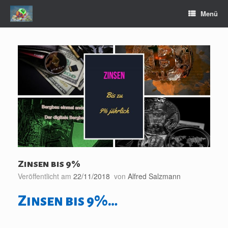
Zum
Menü
Inhalt
springen
Zinsen bis 9%
Veröffentlicht am
22/11/2018
von
Alfred Salzmann
Zinsen bis 9%…