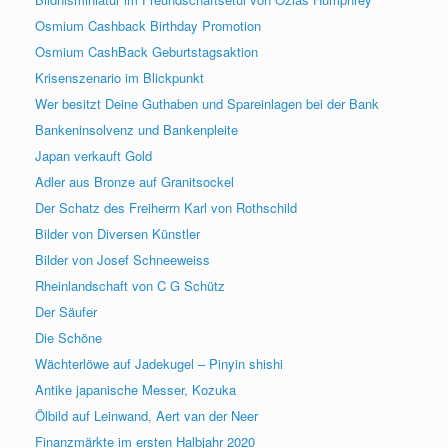
Osmium Cashback Birthday Promotion
Osmium CashBack Geburtstagsaktion
Krisenszenario im Blickpunkt
Wer besitzt Deine Guthaben und Spareinlagen bei der Bank
Bankeninsolvenz und Bankenpleite
Japan verkauft Gold
Adler aus Bronze auf Granitsockel
Der Schatz des Freiherrn Karl von Rothschild
Bilder von Diversen Künstler
Bilder von Josef Schneeweiss
Rheinlandschaft von C G Schütz
Der Säufer
Die Schöne
Wächterlöwe auf Jadekugel – Pinyin shishi
Antike japanische Messer, Kozuka
Ölbild auf Leinwand, Aert van der Neer
Finanzmärkte im ersten Halbjahr 2020