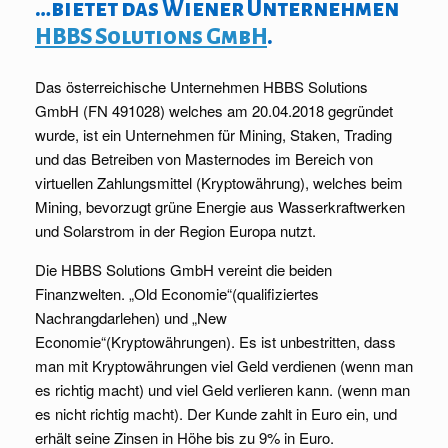
…bietet das Wiener Unternehmen
HBBS Solutions GmbH
.
Das österreichische Unternehmen HBBS Solutions
GmbH (FN 491028) welches am 20.04.2018 gegründet
wurde, ist ein Unternehmen für Mining, Staken, Trading
und das Betreiben von Masternodes im Bereich von
virtuellen Zahlungsmittel (Kryptowährung), welches beim
Mining, bevorzugt grüne Energie aus Wasserkraftwerken
und Solarstrom in der Region Europa nutzt.
Die HBBS Solutions GmbH vereint die beiden
Finanzwelten. „Old Economie“(qualifiziertes
Nachrangdarlehen) und „New
Economie“(Kryptowährungen). Es ist unbestritten, dass
man mit Kryptowährungen viel Geld verdienen (wenn man
es richtig macht) und viel Geld verlieren kann. (wenn man
es nicht richtig macht). Der Kunde zahlt in Euro ein, und
erhält seine Zinsen in Höhe bis zu 9% in Euro.