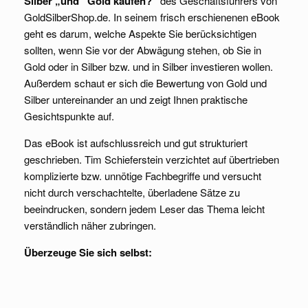
Silber „und“ Gold kaufen?“
des Geschäftsführers von
GoldSilberShop.de. In seinem frisch erschienenen eBook
geht es darum, welche Aspekte Sie berücksichtigen
sollten, wenn Sie vor der Abwägung stehen, ob Sie in
Gold oder in Silber bzw. und in Silber investieren wollen.
Außerdem schaut er sich die Bewertung von Gold und
Silber untereinander an und zeigt Ihnen praktische
Gesichtspunkte auf.
Das eBook ist aufschlussreich und gut strukturiert
geschrieben. Tim Schieferstein verzichtet auf übertrieben
komplizierte bzw. unnötige Fachbegriffe und versucht
nicht durch verschachtelte, überladene Sätze zu
beeindrucken, sondern jedem Leser das Thema leicht
verständlich näher zubringen.
Überzeuge Sie sich selbst: