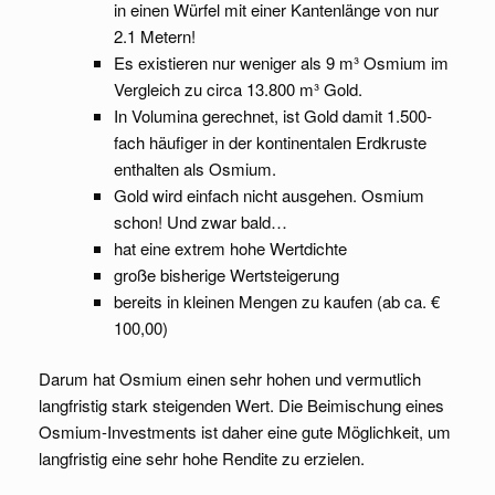
in einen Würfel mit einer Kantenlänge von nur
2.1 Metern!
Es existieren nur weniger als 9 m³ Osmium im
Vergleich zu circa 13.800 m³ Gold.
In Volumina gerechnet, ist Gold damit 1.500-
fach häufiger in der kontinentalen Erdkruste
enthalten als Osmium.
Gold wird einfach nicht ausgehen. Osmium
schon! Und zwar bald…
hat eine extrem hohe Wertdichte
große bisherige Wertsteigerung
bereits in kleinen Mengen zu kaufen (ab ca. €
100,00)
Darum hat Osmium einen sehr hohen und vermutlich
langfristig stark steigenden Wert. Die Beimischung eines
Osmium-Investments ist daher eine gute Möglichkeit, um
langfristig eine sehr hohe Rendite zu erzielen.