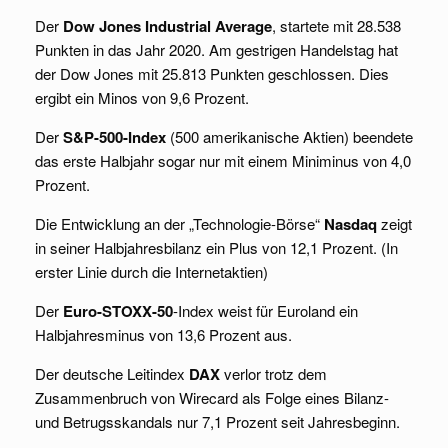
Der
Dow Jones Industrial Average
, startete mit 28.538
Punkten in das Jahr 2020. Am gestrigen Handelstag hat
der Dow Jones mit 25.813 Punkten geschlossen. Dies
ergibt ein Minos von 9,6 Prozent.
Der
S&P-500-Index
(500 amerikanische Aktien) beendete
das erste Halbjahr sogar nur mit einem Miniminus von 4,0
Prozent.
Die Entwicklung an der „Technologie-Börse“
Nasdaq
zeigt
in seiner Halbjahresbilanz ein Plus von 12,1 Prozent. (In
erster Linie durch die Internetaktien)
Der
Euro-STOXX-50
-Index weist für Euroland ein
Halbjahresminus von 13,6 Prozent aus.
Der deutsche Leitindex
DAX
verlor trotz dem
Zusammenbruch von Wirecard als Folge eines Bilanz-
und Betrugsskandals nur 7,1 Prozent seit Jahresbeginn.