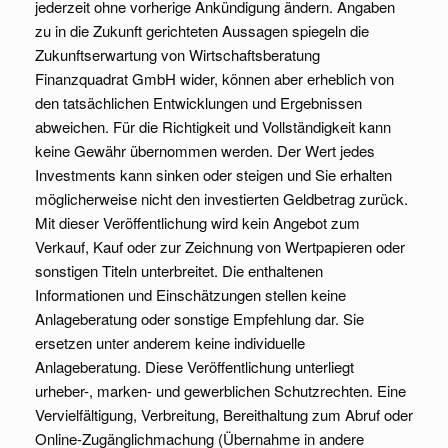
jederzeit ohne vorherige Ankündigung ändern. Angaben
zu in die Zukunft gerichteten Aussagen spiegeln die
Zukunftserwartung von Wirtschaftsberatung
Finanzquadrat GmbH wider, können aber erheblich von
den tatsächlichen Entwicklungen und Ergebnissen
abweichen. Für die Richtigkeit und Vollständigkeit kann
keine Gewähr übernommen werden. Der Wert jedes
Investments kann sinken oder steigen und Sie erhalten
möglicherweise nicht den investierten Geldbetrag zurück.
Mit dieser Veröffentlichung wird kein Angebot zum
Verkauf, Kauf oder zur Zeichnung von Wertpapieren oder
sonstigen Titeln unterbreitet. Die enthaltenen
Informationen und Einschätzungen stellen keine
Anlageberatung oder sonstige Empfehlung dar. Sie
ersetzen unter anderem keine individuelle
Anlageberatung. Diese Veröffentlichung unterliegt
urheber-, marken- und gewerblichen Schutzrechten. Eine
Vervielfältigung, Verbreitung, Bereithaltung zum Abruf oder
Online-Zugänglichmachung (Übernahme in andere