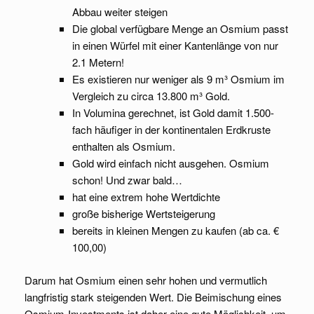
Abbau weiter steigen
Die global verfügbare Menge an Osmium passt
in einen Würfel mit einer Kantenlänge von nur
2.1 Metern!
Es existieren nur weniger als 9 m³ Osmium im
Vergleich zu circa 13.800 m³ Gold.
In Volumina gerechnet, ist Gold damit 1.500-
fach häufiger in der kontinentalen Erdkruste
enthalten als Osmium.
Gold wird einfach nicht ausgehen. Osmium
schon! Und zwar bald…
hat eine extrem hohe Wertdichte
große bisherige Wertsteigerung
bereits in kleinen Mengen zu kaufen (ab ca. €
100,00)
Darum hat Osmium einen sehr hohen und vermutlich
langfristig stark steigenden Wert. Die Beimischung eines
Osmium-Investments ist daher eine gute Möglichkeit, um