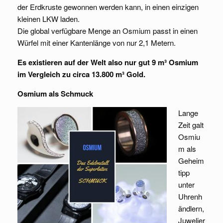
der Erdkruste gewonnen werden kann, in einen einzigen
kleinen LKW laden.
Die global verfügbare Menge an Osmium passt in einen
Würfel mit einer Kantenlänge von nur 2,1 Metern.
Es existieren auf der Welt also nur gut 9 m³ Osmium
im Vergleich zu circa 13.800 m³ Gold.
Osmium als Schmuck
Lange
Zeit galt
Osmiu
m als
Geheim
tipp
unter
Uhrenh
ändlern,
Juwelier