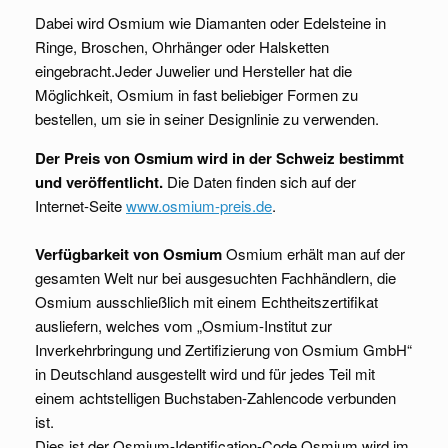
Dabei wird Osmium wie Diamanten oder Edelsteine in
Ringe, Broschen, Ohrhänger oder Halsketten
eingebracht.Jeder Juwelier und Hersteller hat die
Möglichkeit, Osmium in fast beliebiger Formen zu
bestellen, um sie in seiner Designlinie zu verwenden.
Der Preis von Osmium wird in der Schweiz bestimmt
und veröffentlicht.
Die Daten finden sich auf der
Internet-Seite
www.osmium-preis.de
.
Verfügbarkeit von Osmium
Osmium erhält man auf der
gesamten Welt nur bei ausgesuchten Fachhändlern, die
Osmium ausschließlich mit einem Echtheitszertifikat
ausliefern, welches vom „Osmium-Institut zur
Inverkehrbringung und Zertifizierung von Osmium GmbH“
in Deutschland ausgestellt wird und für jedes Teil mit
einem achtstelligen Buchstaben-Zahlencode verbunden
ist.
Dies ist der Osmium-Identification-Code.Osmium wird im