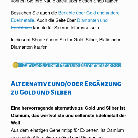
können Sie Ihre Käufe direkt über diesen Shop tätigen.
Besuchen Sie auch die
Berichte über Gold und andere
Edelmetalle
. Auch die Seite über
Diamanten und
Edelsteine
könnte für Sie von Interesse sein.
In diesem Shop können Sie Ihr Gold, Silber, Platin oder
Diamanten kaufen.
Zum Gold, Silber, Platin und Diamantenshop >>>
Alternative und/oder Ergänzung
zu Gold und Silber
Eine hervorragende alternative zu Gold und Silber ist
Osmium, das wertvollste und seltenste Edelmetall der
Welt.
Aus dem einstigen Geheimtipp für Experten, ist Osmium
eine echte Alternative zu Gold und Diamanten.