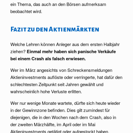
ein Thema, das auch an den Börsen aufmerksam
beobachtet wird.
Fazit zu den Aktienmärkten
Welche Lehren können Anleger aus dem ersten Halbjahr
ziehen?
Einmal mehr haben sich panische Verkäufe
bei einem Crash als falsch erwiesen.
Wer im März angesichts von Schreckensmeldungen
Aktieninvestments auflöste oder verringerte, hat dafür den
schlechtesten Zeitpunkt seit Jahren gewählt und
wahrscheinlich hohe Verluste erlitten.
Wer nur wenige Monate wartete, dürfte sich heute wieder
in der Gewinnzone befinden. Dies gilt zumindest für
diejenigen, die in den Wochen nach dem Crash, also in
der zweiten Märzhälfte, im April oder im Mai
Aktieninvestments getätigt oder aufgestockt haben.