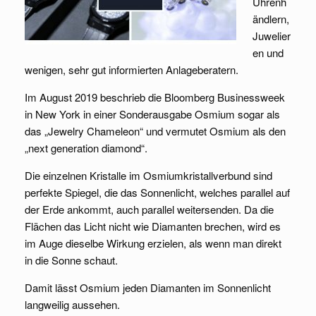
Uhrenh
ändlern,
Juwelier
en und
wenigen, sehr gut informierten Anlageberatern.
Im August 2019 beschrieb die Bloomberg Businessweek
in New York in einer Sonderausgabe Osmium sogar als
das „Jewelry Chameleon“ und vermutet Osmium als den
„next generation diamond“.
Die einzelnen Kristalle im Osmiumkristallverbund sind
perfekte Spiegel, die das Sonnenlicht, welches parallel auf
der Erde ankommt, auch parallel weitersenden. Da die
Flächen das Licht nicht wie Diamanten brechen, wird es
im Auge dieselbe Wirkung erzielen, als wenn man direkt
in die Sonne schaut.
Damit lässt Osmium jeden Diamanten im Sonnenlicht
langweilig aussehen.