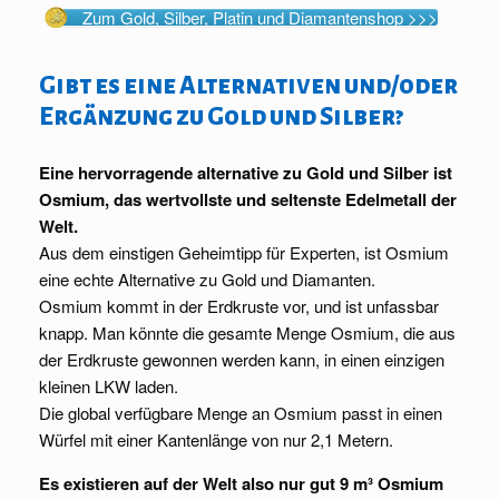
Zum Gold, Silber, Platin und Diamantenshop >>>
Gibt es eine Alternativen und/oder
Ergänzung zu Gold und Silber?
Eine hervorragende alternative zu Gold und Silber ist
Osmium, das wertvollste und seltenste Edelmetall der
Welt.
Aus dem einstigen Geheimtipp für Experten, ist Osmium
eine echte Alternative zu Gold und Diamanten.
Osmium kommt in der Erdkruste vor, und ist unfassbar
knapp. Man könnte die gesamte Menge Osmium, die aus
der Erdkruste gewonnen werden kann, in einen einzigen
kleinen LKW laden.
Die global verfügbare Menge an Osmium passt in einen
Würfel mit einer Kantenlänge von nur 2,1 Metern.
Es existieren auf der Welt also nur gut 9 m³ Osmium