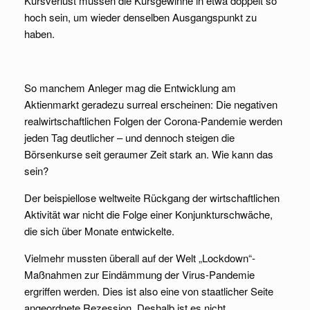
Kursverlust müssen die Kursgewinne in etwa doppelt so
hoch sein, um wieder denselben Ausgangspunkt zu
haben.
So manchem Anleger mag die Entwicklung am
Aktienmarkt geradezu surreal erscheinen: Die negativen
realwirtschaftlichen Folgen der Corona-Pandemie werden
jeden Tag deutlicher – und dennoch steigen die
Börsenkurse seit geraumer Zeit stark an. Wie kann das
sein?
Der beispiellose weltweite Rückgang der wirtschaftlichen
Aktivität war nicht die Folge einer Konjunkturschwäche,
die sich über Monate entwickelte.
Vielmehr mussten überall auf der Welt „Lockdown“-
Maßnahmen zur Eindämmung der Virus-Pandemie
ergriffen werden. Dies ist also eine von staatlicher Seite
angeordnete Rezession. Deshalb ist es nicht