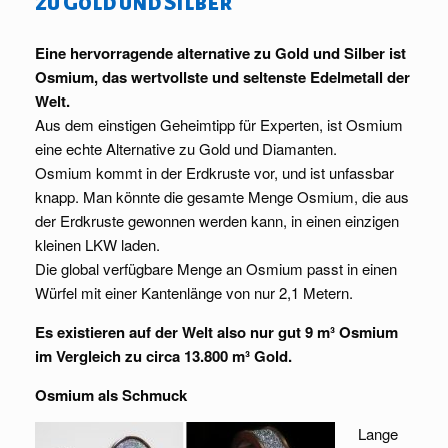
zu Gold und Silber
Eine hervorragende alternative zu Gold und Silber ist
Osmium, das wertvollste und seltenste Edelmetall der
Welt.
Aus dem einstigen Geheimtipp für Experten, ist Osmium
eine echte Alternative zu Gold und Diamanten.
Osmium kommt in der Erdkruste vor, und ist unfassbar
knapp. Man könnte die gesamte Menge Osmium, die aus
der Erdkruste gewonnen werden kann, in einen einzigen
kleinen LKW laden.
Die global verfügbare Menge an Osmium passt in einen
Würfel mit einer Kantenlänge von nur 2,1 Metern.
Es existieren auf der Welt also nur gut 9 m³ Osmium
im Vergleich zu circa 13.800 m³ Gold.
Osmium als Schmuck
Lange