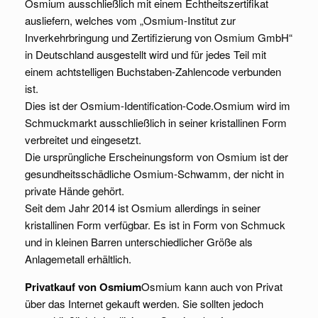
Osmium ausschließlich mit einem Echtheitszertifikat
ausliefern, welches vom „Osmium-Institut zur
Inverkehrbringung und Zertifizierung von Osmium GmbH“
in Deutschland ausgestellt wird und für jedes Teil mit
einem achtstelligen Buchstaben-Zahlencode verbunden
ist.
Dies ist der Osmium-Identification-Code.Osmium wird im
Schmuckmarkt ausschließlich in seiner kristallinen Form
verbreitet und eingesetzt.
Die ursprüngliche Erscheinungsform von Osmium ist der
gesundheitsschädliche Osmium-Schwamm, der nicht in
private Hände gehört.
Seit dem Jahr 2014 ist Osmium allerdings in seiner
kristallinen Form verfügbar. Es ist in Form von Schmuck
und in kleinen Barren unterschiedlicher Größe als
Anlagemetall erhältlich.
Privatkauf von Osmium
Osmium kann auch von Privat
über das Internet gekauft werden. Sie sollten jedoch