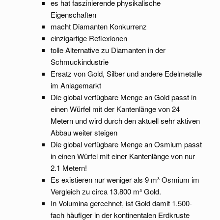
es hat faszinierende physikalische
Eigenschaften
macht Diamanten Konkurrenz
einzigartige Reflexionen
tolle Alternative zu Diamanten in der
Schmuckindustrie
Ersatz von Gold, Silber und andere Edelmetalle
im Anlagemarkt
Die global verfügbare Menge an Gold passt in
einen Würfel mit der Kantenlänge von 24
Metern und wird durch den aktuell sehr aktiven
Abbau weiter steigen
Die global verfügbare Menge an Osmium passt
in einen Würfel mit einer Kantenlänge von nur
2.1 Metern!
Es existieren nur weniger als 9 m³ Osmium im
Vergleich zu circa 13.800 m³ Gold.
In Volumina gerechnet, ist Gold damit 1.500-
fach häufiger in der kontinentalen Erdkruste