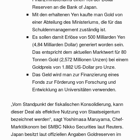
Reserven an die Bank of Japan.
Mit den erhaltenen Yen kaufte man Gold von
einer Abteilung des Ministeriums, die für das
Schuldenmanagement zuständig ist.
Es sollen damit Erlöse von 500 Milliarden Yen
(4,84 Milliarden Dollar) generiert worden sein.
Das entspricht dem aktuellen Marktwert für 80
Tonnen Gold (2,572 Millionen Unzen) bei einem
Goldpreis von 1.882 US-Dollar pro Unze.
Das Geld wird man zur Finanzierung eines
Fonds zur Förderung von Forschung und
Entwicklung an Universitäten verwenden.
„Vom Standpunkt der fiskalischen Konsolidierung, kann
dieser Deal als effektive Nutzung von Staatseigentum
bezeichnet werden“, sagt Yoshimasa Maruyama, Chef-
Marktökonom bei SMBC Nikko Securities laut Reuters.
Japan besitzt laut offiziellen Angaben Goldreserven im