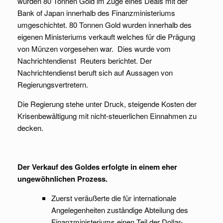
wurden 80 Tonnen Gold im Zuge eines Deals mit der
Bank of Japan innerhalb des Finanzministeriums
umgeschichtet. 80 Tonnen Gold wurden innerhalb des
eigenen Ministeriums verkauft welches für die Prägung
von Münzen vorgesehen war. Dies wurde vom
Nachrichtendienst Reuters berichtet. Der
Nachrichtendienst beruft sich auf Aussagen von
Regierungsvertretern.
Die Regierung stehe unter Druck, steigende Kosten der
Krisenbewältigung mit nicht-steuerlichen Einnahmen zu
decken.
Der Verkauf des Goldes erfolgte in einem eher
ungewöhnlichen Prozess.
Zuerst veräußerte die für internationale
Angelegenheiten zuständige Abteilung des
Finanzministeriums einen Teil der Dollar-