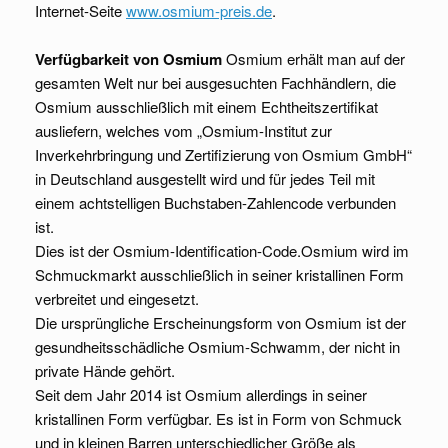
Internet-Seite
www.osmium-preis.de
.
Verfügbarkeit von Osmium
Osmium erhält man auf der
gesamten Welt nur bei ausgesuchten Fachhändlern, die
Osmium ausschließlich mit einem Echtheitszertifikat
ausliefern, welches vom „Osmium-Institut zur
Inverkehrbringung und Zertifizierung von Osmium GmbH“
in Deutschland ausgestellt wird und für jedes Teil mit
einem achtstelligen Buchstaben-Zahlencode verbunden
ist.
Dies ist der Osmium-Identification-Code.Osmium wird im
Schmuckmarkt ausschließlich in seiner kristallinen Form
verbreitet und eingesetzt.
Die ursprüngliche Erscheinungsform von Osmium ist der
gesundheitsschädliche Osmium-Schwamm, der nicht in
private Hände gehört.
Seit dem Jahr 2014 ist Osmium allerdings in seiner
kristallinen Form verfügbar. Es ist in Form von Schmuck
und in kleinen Barren unterschiedlicher Größe als