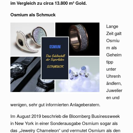
im Vergleich zu circa 13.800 m³ Gold.
Osmium als Schmuck
Lange
Zeit galt
Osmiu
m als
Geheim
tipp
unter
Uhrenh
ändlern,
Juwelier
en und
wenigen, sehr gut informierten Anlageberatern.
Im August 2019 beschrieb die Bloomberg Businessweek
in New York in einer Sonderausgabe Osmium sogar als
das „Jewelry Chameleon“ und vermutet Osmium als den