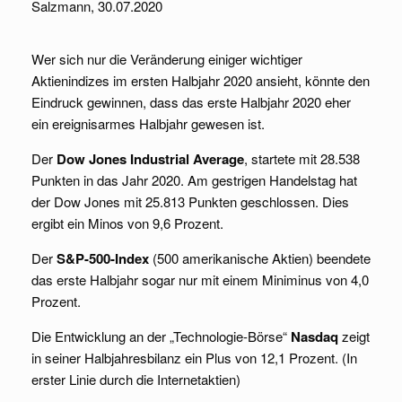
Salzmann, 30.07.2020
Wer sich nur die Veränderung einiger wichtiger
Aktienindizes im ersten Halbjahr 2020 ansieht, könnte den
Eindruck gewinnen, dass das erste Halbjahr 2020 eher
ein ereignisarmes Halbjahr gewesen ist.
Der
Dow Jones Industrial Average
, startete mit 28.538
Punkten in das Jahr 2020. Am gestrigen Handelstag hat
der Dow Jones mit 25.813 Punkten geschlossen. Dies
ergibt ein Minos von 9,6 Prozent.
Der
S&P-500-Index
(500 amerikanische Aktien) beendete
das erste Halbjahr sogar nur mit einem Miniminus von 4,0
Prozent.
Die Entwicklung an der „Technologie-Börse“
Nasdaq
zeigt
in seiner Halbjahresbilanz ein Plus von 12,1 Prozent. (In
erster Linie durch die Internetaktien)