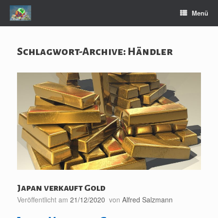
Zum
Menü
Inhalt
springen
Schlagwort-Archive:
Händler
Japan verkauft Gold
Veröffentlicht am
21/12/2020
von
Alfred Salzmann