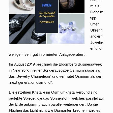
m als
Geheim
tipp
unter
Uhrenh
ändlern,
Juwelier
en und
wenigen, sehr gut informierten Anlageberatern.
Im August 2019 beschrieb die Bloomberg Businessweek
in New York in einer Sonderausgabe Osmium sogar als
das „Jewelry Chameleon“ und vermutet Osmium als den
„next generation diamond“.
Die einzelnen Kristalle im Osmiumkristallverbund sind
perfekte Spiegel, die das Sonnenlicht, welches parallel auf
der Erde ankommt, auch parallel weitersenden. Da die
Flächen das Licht nicht wie Diamanten brechen, wird es