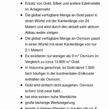
Ersatz von Gold, Silber und andere Edelmetalle
im Anlagemarkt
Die global verfügbare Menge an Gold passt in
einen Würfel mit der Kantenlänge von 24
Metern und wird durch den aktuell sehr aktiven
Abbau weiter steigen
Die global verfügbare Menge an Osmium passt
in einen Würfel mit einer Kantenlänge von nur
2.1 Metern!
Es existieren nur weniger als 9 m³ Osmium im
Vergleich zu circa 13.800 m³ Gold.
In Volumina gerechnet, ist Gold damit 1.500-
fach häufiger in der kontinentalen Erdkruste
enthalten als Osmium.
Gold wird einfach nicht ausgehen. Osmium
schon! Und zwar bald…
hat eine extrem hohe Wertdichte
große bisherige Wertsteigerung
bereits in kleinen Mengen zu kaufen (ab ca. €