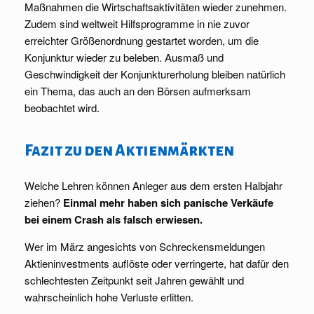
Maßnahmen die Wirtschaftsaktivitäten wieder zunehmen.
Zudem sind weltweit Hilfsprogramme in nie zuvor
erreichter Größenordnung gestartet worden, um die
Konjunktur wieder zu beleben. Ausmaß und
Geschwindigkeit der Konjunkturerholung bleiben natürlich
ein Thema, das auch an den Börsen aufmerksam
beobachtet wird.
Fazit zu den Aktienmärkten
Welche Lehren können Anleger aus dem ersten Halbjahr
ziehen?
Einmal mehr haben sich panische Verkäufe
bei einem Crash als falsch erwiesen.
Wer im März angesichts von Schreckensmeldungen
Aktieninvestments auflöste oder verringerte, hat dafür den
schlechtesten Zeitpunkt seit Jahren gewählt und
wahrscheinlich hohe Verluste erlitten.