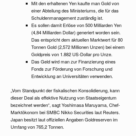
Mit den erhaltenen Yen kaufte man Gold von
einer Abteilung des Ministeriums, die für das
Schuldenmanagement zuständig ist.
Es sollen damit Erlöse von 500 Milliarden Yen
(4,84 Milliarden Dollar) generiert worden sein.
Das entspricht dem aktuellen Marktwert für 80
Tonnen Gold (2,572 Millionen Unzen) bei einem
Goldpreis von 1.882 US-Dollar pro Unze.
Das Geld wird man zur Finanzierung eines
Fonds zur Förderung von Forschung und
Entwicklung an Universitäten verwenden.
„Vom Standpunkt der fiskalischen Konsolidierung, kann
dieser Deal als effektive Nutzung von Staatseigentum
bezeichnet werden“, sagt Yoshimasa Maruyama, Chef-
Marktökonom bei SMBC Nikko Securities laut Reuters.
Japan besitzt laut offiziellen Angaben Goldreserven im
Umfang von 765,2 Tonnen.