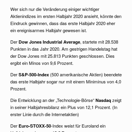
Wer sich nur die Veränderung einiger wichtiger
Aktienindizes im ersten Halbjahr 2020 ansieht, könnte den
Eindruck gewinnen, dass das erste Halbjahr 2020 eher
ein ereignisarmes Halbjahr gewesen ist.
Der
Dow Jones Industrial Average
, startete mit 28.538
Punkten in das Jahr 2020. Am gestrigen Handelstag hat
der Dow Jones mit 25.813 Punkten geschlossen. Dies
ergibt ein Minos von 9,6 Prozent.
Der
S&P-500-Index
(500 amerikanische Aktien) beendete
das erste Halbjahr sogar nur mit einem Miniminus von 4,0
Prozent.
Die Entwicklung an der „Technologie-Börse“
Nasdaq
zeigt
in seiner Halbjahresbilanz ein Plus von 12,1 Prozent. (In
erster Linie durch die Internetaktien)
Der
Euro-STOXX-50
-Index weist für Euroland ein