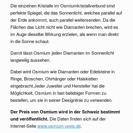
Die einzelnen Kristalle im Osmiumkristallverbund sind
perfekte Spiegel, die das Sonnenlicht, welches parallel auf
der Erde ankommt, auch parallel weitersenden. Da die
Flächen das Licht nicht wie Diamanten brechen, wird es
im Auge dieselbe Wirkung erzielen, als wenn man direkt
in die Sonne schaut.
Damit lässt Osmium jeden Diamanten im Sonnenlicht
langweilig aussehen.
Dabei wird Osmium wie Diamanten oder Edelsteine in
Ringe, Broschen, Ohrhänger oder Halsketten
eingebracht.Jeder Juwelier und Hersteller hat die
Möglichkeit, Osmium in fast beliebiger Formen zu
bestellen, um sie in seiner Designlinie zu verwenden.
Der Preis von Osmium wird in der Schweiz bestimmt
und veröffentlicht.
Die Daten finden sich auf der
Internet-Seite
www.osmium-preis.de
.