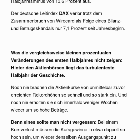
Halbjahresminus von 13,6 Prozent aus.
Der deutsche Leitindex
DAX
verlor trotz dem
Zusammenbruch von Wirecard als Folge eines Bilanz-
und Betrugsskandals nur 7,1 Prozent seit Jahresbeginn.
Was die vergleichsweise kleinen prozentualen
Veränderungen des ersten Halbjahres nicht
zeigen:
Hinter den Aktienbörsen liegt das turbulenteste
Halbjahr der Geschichte.
Noch nie brachen die Aktienkurse von unmittelbar zuvor
erreichten Rekordhöhen so schnell und so stark ein. Und
noch nie erholten sie sich innerhalb weniger Wochen
wieder um so hohe Beträge.
Denn eines sollte man nicht vergessen:
Bei einem
Kursverlust müssen die Kursgewinne in etwa doppelt so
hoch sein, um wieder denselben Ausgangspunkt zu