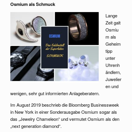
Osmium als Schmuck
Lange
Zeit galt
Osmiu
m als
Geheim
tipp
unter
Uhrenh
ändlern,
Juwelier
en und
wenigen, sehr gut informierten Anlageberatern.
Im August 2019 beschrieb die Bloomberg Businessweek
in New York in einer Sonderausgabe Osmium sogar als
das „Jewelry Chameleon“ und vermutet Osmium als den
„next generation diamond“.