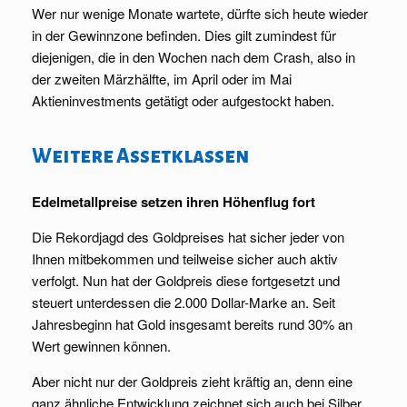
Wer nur wenige Monate wartete, dürfte sich heute wieder
in der Gewinnzone befinden. Dies gilt zumindest für
diejenigen, die in den Wochen nach dem Crash, also in
der zweiten Märzhälfte, im April oder im Mai
Aktieninvestments getätigt oder aufgestockt haben.
Weitere Assetklassen
Edelmetallpreise setzen ihren Höhenflug fort
Die Rekordjagd des Goldpreises hat sicher jeder von
Ihnen mitbekommen und teilweise sicher auch aktiv
verfolgt. Nun hat der Goldpreis diese fortgesetzt und
steuert unterdessen die 2.000 Dollar-Marke an. Seit
Jahresbeginn hat Gold insgesamt bereits rund 30% an
Wert gewinnen können.
Aber nicht nur der Goldpreis zieht kräftig an, denn eine
ganz ähnliche Entwicklung zeichnet sich auch bei Silber