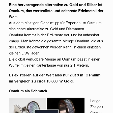
Eine hervorragende alternative zu Gold und Silber ist
Osmium, das wertvollste und seltenste Edelmetall der
Welt.
Aus dem einstigen Geheimtipp für Experten, ist Osmium
eine echte Alternative zu Gold und Diamanten.
Osmium kommt in der Erdkruste vor, und ist unfassbar
knapp. Man könnte die gesamte Menge Osmium, die aus
der Erdkruste gewonnen werden kann, in einen einzigen
kleinen LKW laden.
Die global verfügbare Menge an Osmium passt in einen
Würfel mit einer Kantenlänge von nur 2,1 Metern.
Es existieren auf der Welt also nur gut 9 m³ Osmium
im Vergleich zu circa 13.800 m³ Gold.
Osmium als Schmuck
Lange
Zeit galt
Osmiu